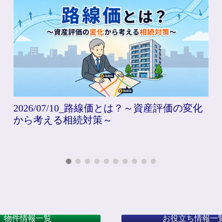
価とは？～資産評価の変化
2026/06/26_曇りで
油断できない梅雨のUV
物件情報一覧
お役立ち情報一