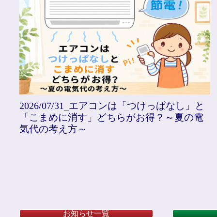
アコンは「つけっぱなし」と
2026/07/10_路線
ちらがお得？～夏の電
から考える相続対策～
お知らせ一覧