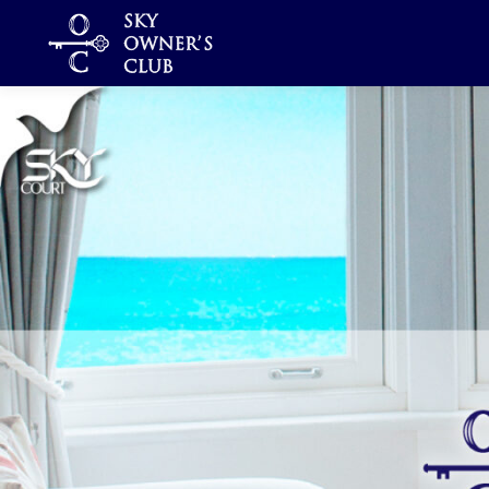
コ
ン
テ
ン
ツ
へ
ス
キ
ッ
プ