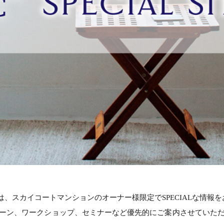
ALサイト』は、スカイコートマンションのオーナー様限定でSPECIALな
ーン、ワークショップ、セミナーなど優先的にご案内させていた